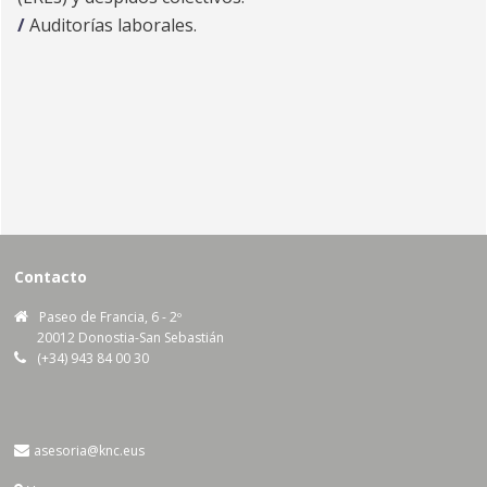
Auditorías laborales.
Contacto
Paseo de Francia, 6 - 2º
20012 Donostia-San Sebastián
(+34) 943 84 00 30
asesoria@knc.eus