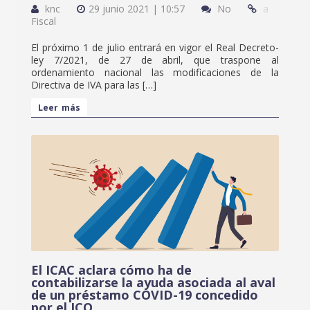
knc
29 junio 2021 | 10:57
No
a
Fiscal
El próximo 1 de julio entrará en vigor el Real Decreto-
ley 7/2021, de 27 de abril, que traspone al
ordenamiento nacional las modificaciones de la
Directiva de IVA para las […]
Leer más
El ICAC aclara cómo ha de
contabilizarse la ayuda asociada al aval
de un préstamo COVID-19 concedido
por el ICO