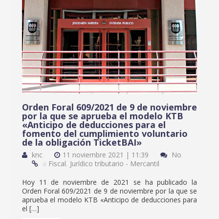
Orden Foral 609/2021 de 9 de noviembre
por la que se aprueba el modelo KTB
«Anticipo de deducciones para el
fomento del cumplimiento voluntario
de la obligación TicketBAI»
knc
11 noviembre 2021 | 11:39
No
a
Fiscal
,
Jurídico tributario - Mercantil
Hoy 11 de noviembre de 2021 se ha publicado la
Orden Foral 609/2021 de 9 de noviembre por la que se
aprueba el modelo KTB «Anticipo de deducciones para
el […]