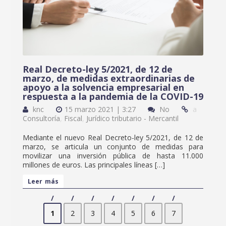
Real Decreto-ley 5/2021, de 12 de
marzo, de medidas extraordinarias de
apoyo a la solvencia empresarial en
respuesta a la pandemia de la COVID-19
knc
15 marzo 2021 | 3:27
No
a
Consultoría
,
Fiscal
,
Jurídico tributario - Mercantil
Mediante el nuevo Real Decreto-ley 5/2021, de 12 de
marzo, se articula un conjunto de medidas para
movilizar una inversión pública de hasta 11.000
millones de euros. Las principales líneas […]
Leer más
1
2
3
4
5
6
7