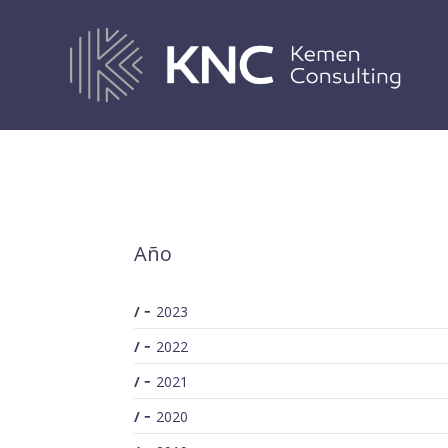
SEARCH
Año
2023
2022
2021
2020