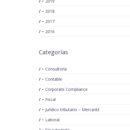
2019
2018
2017
2016
Categorías
Consultoría
Contable
Corporate Compliance
Fiscal
Jurídico tributario – Mercantil
Laboral
Sin categoría