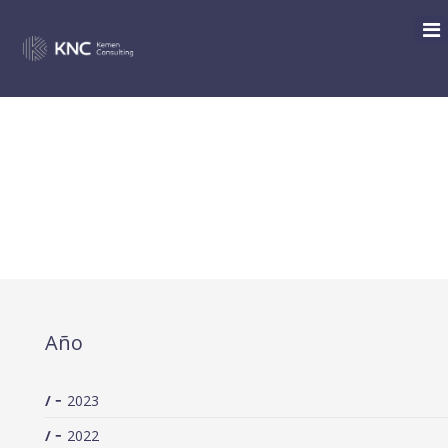
EL INSS ACEPTA LA
CONCENTRACIÓN DEL
TIEMPO DE TRABAJO EN LA
JUBILACIÓN PARCIAL
Año
2023
2022