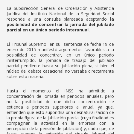
La Subdirección General de Ordenación y Asistencia
Jurídica del Instituto Nacional de la Seguridad Social
responde a una consulta planteada aceptando
la
posibilidad de
concentrar la jornada del jubilado
parcial en un único periodo interanual.
El Tribunal Supremo en su sentencia de fecha 19 de
enero de 2015 manifestó argumentos favorables a la
posibilidad de concentrar, en un único periodo
ininterrumpido, la jornada de trabajo del jubilado
parcial pendiente hasta su jubilación plena, si bien el
núcleo del debate casacional no versaba directamente
sobre esta materia.
Hasta el momento el INSS ha admitido la
concentración de jornada en periodos anuales, pero
no la posibilidad de que dicha concentración se
extienda a periodos superiores al anual, ya que,
entienden que esto supondría una desnaturalización de
la propia figura de la jubilación parcial (cuya finalidad es
compaginar la actividad en la empresa con la
percepción de la pensión de jubilación) y, dado que, de
facto, supone la extinción del vínculo laboral del