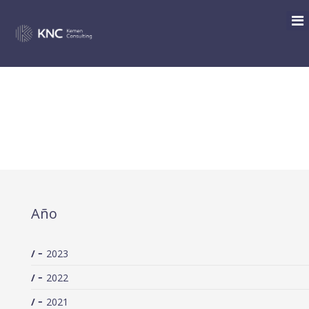
INCENTIVOS FISCALES PARA
EL FOMENTO DE LA
INVERSIÓN EN I+D+I
Año
2023
2022
2021