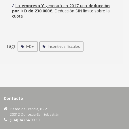
La
empresa Y
generará en 2017 una
deducción
por I+D de 230.000€
. Deducción SIN límite sobre la
cuota.
Tags:
I+D+i
Incentivos fiscales
Contacto
Paseo de Francia, 6 - 2º
20012 Donostia-San Sebastián
(+34) 943 84 00 30