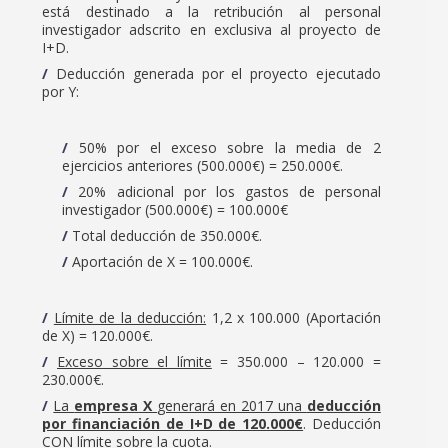
está destinado a la retribución al personal
investigador adscrito en exclusiva al proyecto de
I+D.
Deducción generada por el proyecto ejecutado
por Y:
50% por el exceso sobre la media de 2
ejercicios anteriores (500.000€) = 250.000€.
20% adicional por los gastos de personal
investigador (500.000€) = 100.000€
Total deducción de 350.000€.
Aportación de X = 100.000€.
Límite de la deducción:
1,2 x 100.000 (Aportación
de X) = 120.000€.
Exceso sobre el límite
= 350.000 – 120.000 =
230.000€.
La
empresa X
generará en 2017 una
deducción
por financiación de I+D de 120.000€
. Deducción
CON límite sobre la cuota.