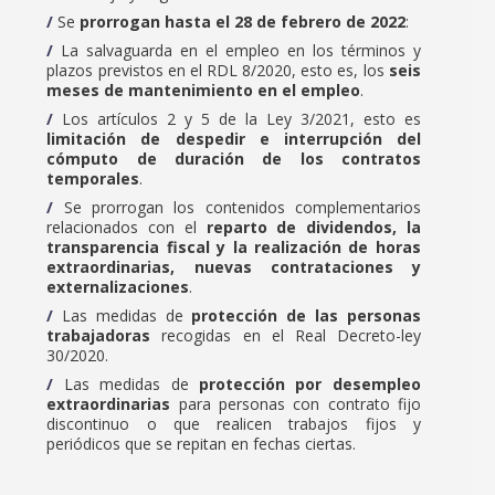
Se
prorrogan hasta el 28 de febrero de 2022
:
La salvaguarda en el empleo en los términos y
plazos previstos en el RDL 8/2020, esto es, los
seis
meses de mantenimiento en el empleo
.
Los artículos 2 y 5 de la Ley 3/2021, esto es
limitación de despedir e interrupción del
cómputo de duración de los contratos
temporales
.
Se prorrogan los contenidos complementarios
relacionados con el
reparto de dividendos, la
transparencia fiscal y la realización de horas
extraordinarias, nuevas contrataciones y
externalizaciones
.
Las medidas de
protección de las personas
trabajadoras
recogidas en el Real Decreto-ley
30/2020.
Las medidas de
protección por desempleo
extraordinarias
para personas con contrato fijo
discontinuo o que realicen trabajos fijos y
periódicos que se repitan en fechas ciertas.