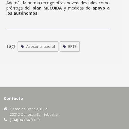
Además la norma recoge otras novedades tales como
prórroga del
plan MECUIDA
y medidas de
apoyo a
los autónomos
.
Tags:
Asesoría laboral
ERTE
Contacto
Paseo de Francia, 6 - 2º
20012 Donostia-San Sebastián
(+34) 943 84 00 30