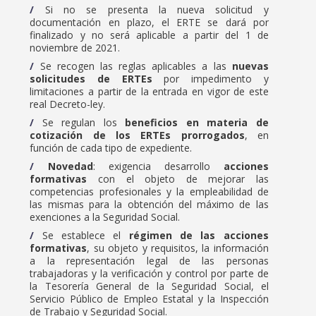
Si no se presenta la nueva solicitud y
documentación en plazo, el ERTE se dará por
finalizado y no será aplicable a partir del 1 de
noviembre de 2021.
Se recogen las reglas aplicables a las
nuevas
solicitudes de ERTEs
por impedimento y
limitaciones a partir de la entrada en vigor de este
real Decreto-ley.
Se regulan los
beneficios en materia de
cotización de los ERTEs prorrogados
, en
función de cada tipo de expediente.
Novedad
: exigencia desarrollo
acciones
formativas
con el objeto de mejorar las
competencias profesionales y la empleabilidad de
las mismas para la obtención del máximo de las
exenciones a la Seguridad Social.
Se establece el
régimen de las acciones
formativas
, su objeto y requisitos, la información
a la representación legal de las personas
trabajadoras y la verificación y control por parte de
la Tesorería General de la Seguridad Social, el
Servicio Público de Empleo Estatal y la Inspección
de Trabajo y Seguridad Social.