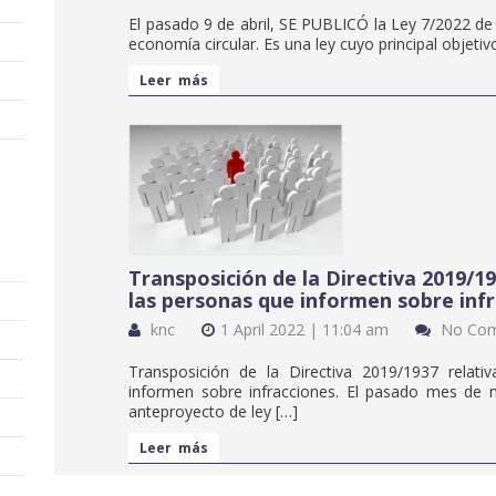
El pasado 9 de abril, SE PUBLICÓ la Ley 7/2022 d
economía circular. Es una ley cuyo principal objetiv
Leer más
Transposición de la Directiva 2019/19
las personas que informen sobre infr
knc
1 April 2022 | 11:04 am
No Co
Transposición de la Directiva 2019/1937 relati
informen sobre infracciones. El pasado mes de 
anteproyecto de ley […]
Leer más