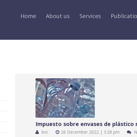
Home
About us
Services
Publicati
Impuesto sobre envases de plástico n
knc
26 December 2022 | 3:28 pm
N