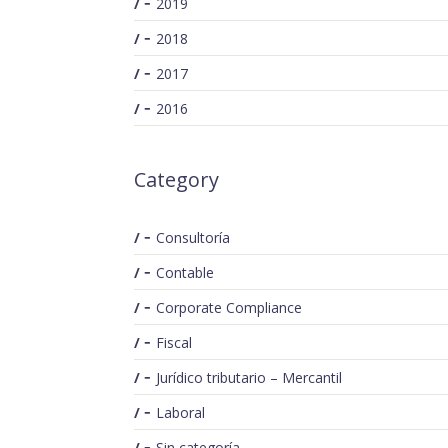
2019
2018
2017
2016
Category
Consultoría
Contable
Corporate Compliance
Fiscal
Jurídico tributario – Mercantil
Laboral
Sin categoría