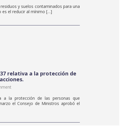
e residuos y suelos contaminados para una
o es el reducir al mínimo […]
37 relativa a la protección de
acciones.
mment
va a la protección de las personas que
marzo el Consejo de Ministros aprobó el