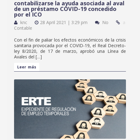
contabilizarse la ayuda asociada al aval
de un préstamo COVID-19 concedido
por el ICO
knc
28 April 2021 | 3:29 pm
No
a
Contable
Con el fin de paliar los efectos económicos de la crisis
sanitaria provocada por el COVID-19, el Real Decreto-
ley 8/2020, de 17 de marzo, aprobó una Línea de
Avales del […]
Leer más