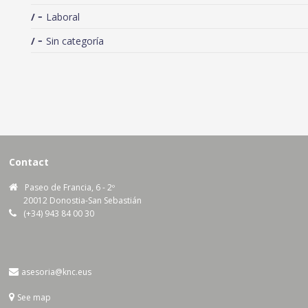
Laboral
Sin categoría
Contact
Paseo de Francia, 6 - 2º
20012 Donostia-San Sebastián
(+34) 943 84 00 30
asesoria@knc.eus
See map