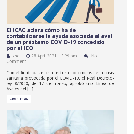
El ICAC aclara cómo ha de
contabilizarse la ayuda asociada al aval
de un préstamo COVID-19 concedido
por el ICO
knc
28 April 2021 | 3:29 pm
No
Comment
Con el fin de paliar los efectos económicos de la crisis
sanitaria provocada por el COVID-19, el Real Decreto-
ley 8/2020, de 17 de marzo, aprobó una Línea de
Avales del […]
Leer más