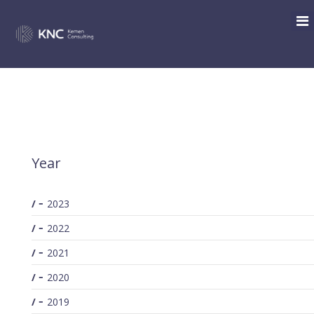
SEARCH
/
Archive for: 2021
You are here:
Year
2023
2022
2021
2020
2019