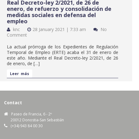
Real Decreto-ley 2/2021, de 26 de
enero, de refuerzo y consolidación de
medidas sociales en defensa del
empleo
knc
28 January 2021 | 7:33 am
No
Comment
La actual prórroga de los Expedientes de Regulación
Temporal de Empleo (ERTE) acaba el 31 de enero de
este año. Mediante el Real Decreto-ley 2/2021, de 26
de enero, de […]
Leer más
Contact
Paseo de Francia, 6 - 2º
20012 Donostia-San Sebastián
(+34) 943 84 00 30