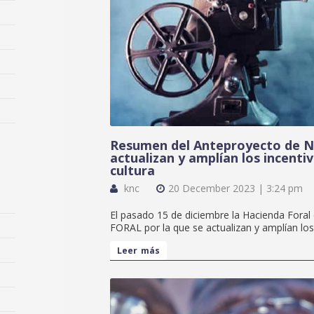
Resumen del Anteproyecto de N
actualizan y amplían los incentiv
cultura
knc
20 December 2023 | 3:24 pm
El pasado 15 de diciembre la Hacienda Fora
FORAL por la que se actualizan y amplían los
Leer más