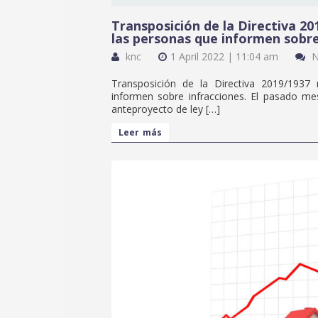
Transposición de la Directiva 20
las personas que informen sobre
knc
1 April 2022 | 11:04 am
Transposición de la Directiva 2019/1937 
informen sobre infracciones. El pasado m
anteproyecto de ley […]
Leer más