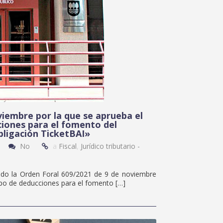
viembre por la que se aprueba el
iones para el fomento del
bligación TicketBAI»
No
a
Fiscal
,
Jurídico tributario -
ado la Orden Foral 609/2021 de 9 de noviembre
ipo de deducciones para el fomento […]