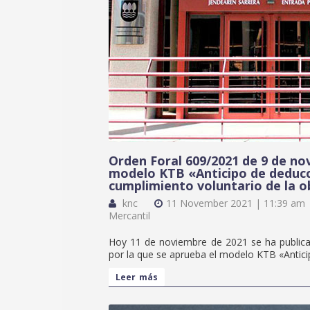
Orden Foral 609/2021 de 9 de no
modelo KTB «Anticipo de deducc
cumplimiento voluntario de la o
knc
11 November 2021 | 11:39 am
Mercantil
Hoy 11 de noviembre de 2021 se ha public
por la que se aprueba el modelo KTB «Antic
Leer más