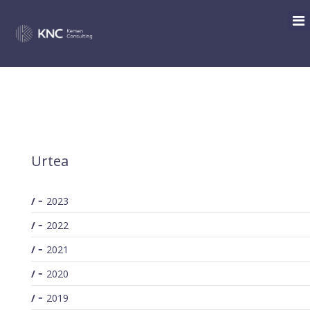
SEARCH
/
Archive for: 2019
You are here:
Urtea
2023
2022
2021
2020
2019