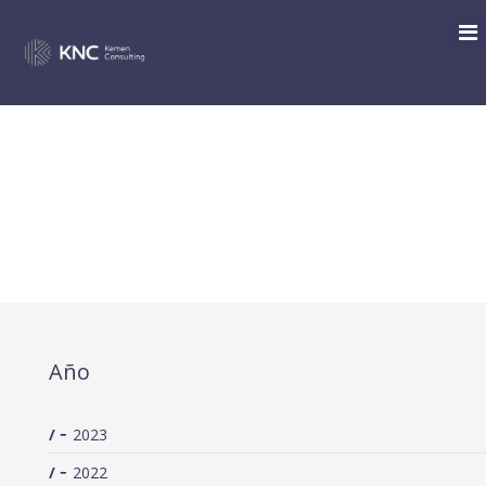
SOBRE LA OBLIGACIÓN DE
PRESENTACIÓN DE LAS
CUENTAS ANUALES EN EL
REGISTRO MERCANTIL
Año
2023
2022