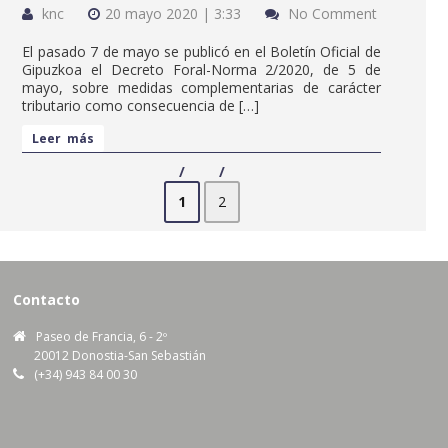
knc
20 mayo 2020 | 3:33
No Comment
El pasado 7 de mayo se publicó en el Boletín Oficial de
Gipuzkoa el Decreto Foral-Norma 2/2020, de 5 de
mayo, sobre medidas complementarias de carácter
tributario como consecuencia de […]
Leer más
1
2
Contacto
Paseo de Francia, 6 - 2º
20012 Donostia-San Sebastián
(+34) 943 84 00 30