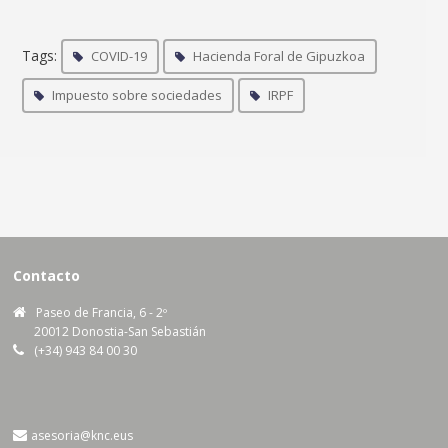
Tags:
COVID-19
Hacienda Foral de Gipuzkoa
Impuesto sobre sociedades
IRPF
Contacto
Paseo de Francia, 6 - 2º
20012 Donostia-San Sebastián
(+34) 943 84 00 30
asesoria@knc.eus