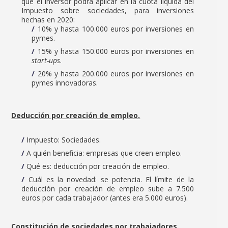
que el inversor podrá aplicar en la cuota líquida del
Impuesto sobre sociedades, para inversiones
hechas en 2020:
10% y hasta 100.000 euros por inversiones en
pymes.
15% y hasta 150.000 euros por inversiones en
start-ups
.
20% y hasta 200.000 euros por inversiones en
pymes innovadoras.
Deducción por creación de empleo.
Impuesto: Sociedades.
A quién beneficia: empresas que creen empleo.
Qué es: deducción por creación de empleo.
Cuál es la novedad: se potencia. El límite de la
deducción por creación de empleo sube a 7.500
euros por cada trabajador (antes era 5.000 euros).
Constitución de sociedades por trabajadores.