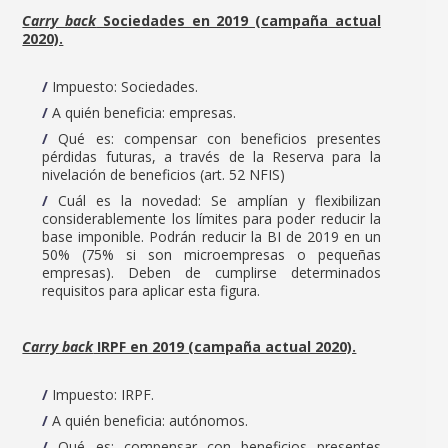
Carry back
Sociedades en 2019 (campaña actual
2020).
Impuesto: Sociedades.
A quién beneficia: empresas.
Qué es: compensar con beneficios presentes
pérdidas futuras, a través de la Reserva para la
nivelación de beneficios (art. 52 NFIS)
Cuál es la novedad: Se amplían y flexibilizan
considerablemente los límites para poder reducir la
base imponible. Podrán reducir la BI de 2019 en un
50% (75% si son microempresas o pequeñas
empresas). Deben de cumplirse determinados
requisitos para aplicar esta figura.
Carry back
IRPF en 2019 (campaña actual 2020).
Impuesto: IRPF.
A quién beneficia: autónomos.
Qué es: compensar con beneficios presentes