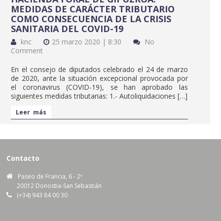
MEDIDAS DE CARÁCTER TRIBUTARIO
COMO CONSECUENCIA DE LA CRISIS
SANITARIA DEL COVID-19
knc
25 marzo 2020 | 8:30
No
Comment
En el consejo de diputados celebrado el 24 de marzo
de 2020, ante la situación excepcional provocada por
el coronavirus (COVID-19), se han aprobado las
siguientes medidas tributarias: 1.- Autoliquidaciones […]
Leer más
Contacto
Paseo de Francia, 6 - 2º
20012 Donostia-San Sebastián
(+34) 943 84 00 30