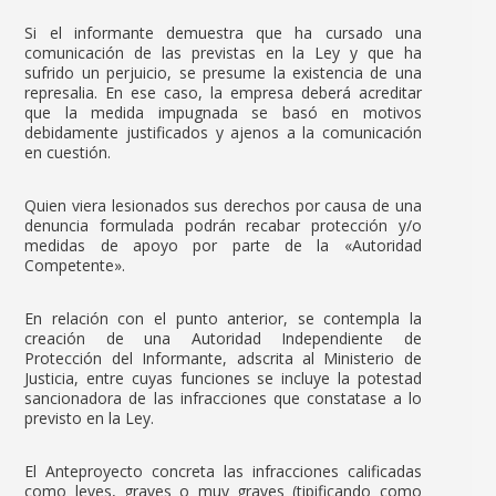
Si el informante demuestra que ha cursado una
comunicación de las previstas en la Ley y que ha
sufrido un perjuicio, se presume la existencia de una
represalia. En ese caso, la empresa deberá acreditar
que la medida impugnada se basó en motivos
debidamente justificados y ajenos a la comunicación
en cuestión.
Quien viera lesionados sus derechos por causa de una
denuncia formulada podrán recabar protección y/o
medidas de apoyo por parte de la «Autoridad
Competente».
En relación con el punto anterior, se contempla la
creación de una Autoridad Independiente de
Protección del Informante, adscrita al Ministerio de
Justicia, entre cuyas funciones se incluye la potestad
sancionadora de las infracciones que constatase a lo
previsto en la Ley.
El Anteproyecto concreta las infracciones calificadas
como leves, graves o muy graves (tipificando como