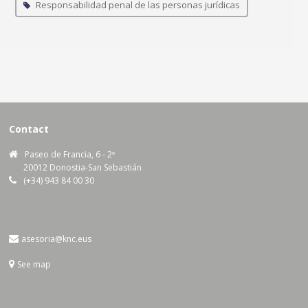
Responsabilidad penal de las personas jurídicas
Contact
Paseo de Francia, 6 - 2º
20012 Donostia-San Sebastián
(+34) 943 84 00 30
asesoria@knc.eus
See map