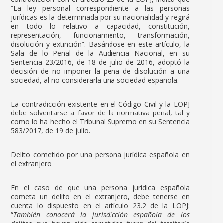
“La ley personal correspondiente a las personas
jurídicas es la determinada por su nacionalidad y regirá
en todo lo relativo a capacidad, constitución,
representación, funcionamiento, transformación,
disolución y extinción”. Basándose en este artículo, la
Sala de lo Penal de la Audiencia Nacional, en su
Sentencia 23/2016, de 18 de julio de 2016, adoptó la
decisión de no imponer la pena de disolución a una
sociedad, al no considerarla una sociedad española.
La contradicción existente en el Código Civil y la LOPJ
debe solventarse a favor de la normativa penal, tal y
como lo ha hecho el Tribunal Supremo en su Sentencia
583/2017, de 19 de julio.
Delito cometido por una persona jurídica española en
el extranjero
En el caso de que una persona jurídica española
cometa un delito en el extranjero, debe tenerse en
cuenta lo dispuesto en el artículo 23.2 de la LOPJ:
“
También conocerá la jurisdicción española de los