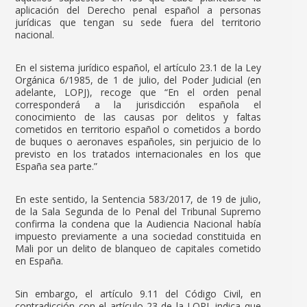
aplicación del Derecho penal español a personas
jurídicas que tengan su sede fuera del territorio
nacional.
En el sistema jurídico español, el artículo 23.1 de la Ley
Orgánica 6/1985, de 1 de julio, del Poder Judicial (en
adelante, LOPJ), recoge que “En el orden penal
corresponderá a la jurisdicción española el
conocimiento de las causas por delitos y faltas
cometidos en territorio español o cometidos a bordo
de buques o aeronaves españoles, sin perjuicio de lo
previsto en los tratados internacionales en los que
España sea parte.”
En este sentido, la Sentencia 583/2017, de 19 de julio,
de la Sala Segunda de lo Penal del Tribunal Supremo
confirma la condena que la Audiencia Nacional había
impuesto previamente a una sociedad constituida en
Mali por un delito de blanqueo de capitales cometido
en España.
Sin embargo, el artículo 9.11 del Código Civil, en
contradicción con el artículo 23 de la LOPJ, indica que