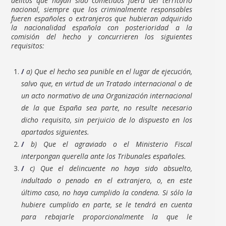
delitos que hayan sido cometidos fuera del territorio
nacional, siempre que los criminalmente responsables
fueren españoles o extranjeros que hubieran adquirido
la nacionalidad española con posterioridad a la
comisión del hecho y concurrieren los siguientes
requisitos:
a) Que el hecho sea punible en el lugar de ejecución,
salvo que, en virtud de un Tratado internacional o de
un acto normativo de una Organización internacional
de la que España sea parte, no resulte necesario
dicho requisito, sin perjuicio de lo dispuesto en los
apartados siguientes.
b) Que el agraviado o el Ministerio Fiscal
interpongan querella ante los Tribunales españoles.
c) Que el delincuente no haya sido absuelto,
indultado o penado en el extranjero, o, en este
último caso, no haya cumplido la condena. Si sólo la
hubiere cumplido en parte, se le tendrá en cuenta
para rebajarle proporcionalmente la que le