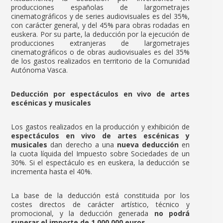
producciones españolas de largometrajes
cinematográficos y de series audiovisuales es del 35%,
con carácter general, y del 45% para obras rodadas en
euskera. Por su parte, la deducción por la ejecución de
producciones extranjeras de largometrajes
cinematográficos o de obras audiovisuales es del 35%
de los gastos realizados en territorio de la Comunidad
Autónoma Vasca.
Deducción por espectáculos en vivo de artes
escénicas y musicales
Los gastos realizados en la producción y exhibición de
espectáculos en vivo de artes escénicas y
musicales
dan derecho a una
nueva deducción
en
la cuota líquida del Impuesto sobre Sociedades de un
30%. Si el espectáculo es en euskera, la deducción se
incrementa hasta el 40%.
La base de la deducción está constituida por los
costes directos de carácter artístico, técnico y
promocional, y la deducción generada
no podrá
superar el importe de 1.000.000 euros
.