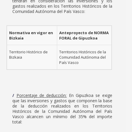
tendrán en consideración las inversiones y los
gastos realizados en los Territorios Históricos de la
Comunidad Autónoma del País Vasco:
Normativa en vigor en
Anteproyecto de NORMA
Bizkaia
FORAL de Gipuzkoa
Territorio Histórico de
Territorios Históricos de la
Bizkaia
Comunidad Autónoma del
País Vasco
Porcentaje de deducción:
En Gipuzkoa se exige
que las inversiones y gastos que componen la base
de la deducción realizados en los Territorios
Históricos de la Comunidad Autónoma del País
Vasco alcancen un mínimo del 35% del importe
total: