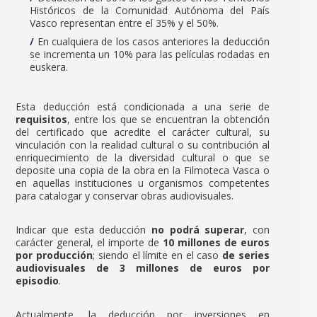
Históricos de la Comunidad Autónoma del País
Vasco representan entre el 35% y el 50%.
En cualquiera de los casos anteriores la deducción
se incrementa un 10% para las películas rodadas en
euskera.
Esta deducción está condicionada a una serie de
requisitos
, entre los que se encuentran la obtención
del certificado que acredite el carácter cultural, su
vinculación con la realidad cultural o su contribución al
enriquecimiento de la diversidad cultural o que se
deposite una copia de la obra en la Filmoteca Vasca o
en aquellas instituciones u organismos competentes
para catalogar y conservar obras audiovisuales.
Indicar que esta deducción
no podrá superar
, con
carácter general, el importe de
10 millones de euros
por producción
; siendo el límite en el caso
de series
audiovisuales
de 3 millones de euros por
episodio
.
Actualmente, la deducción por inversiones en