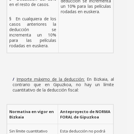
deducción se incrementa
en el resto de casos.
un 10% para las películas
rodadas en euskera.
§ En cualquiera de los
casos anteriores la
deducción se
incrementa un 10%
para las películas
rodadas en euskera.
Importe máximo de la deducción:
En Bizkaia, al
contrario que en Gipuzkoa, no hay un límite
cuantitativo de la deducción fiscal:
Normativa en vigor en
Anteproyecto de NORMA
Bizkaia
FORAL de Gipuzkoa
Sin límite cuantitativo
Esta deducción no podrá