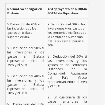
Normativa en vigor en
Anteproyecto de NORMA
Bizkaia
FORAL de Gipuzkoa
§ Deducción del 60% si
§ Deducción del 60% si las
las inversiones y los
inversiones y los gastos en
gastos en Bizkaia
los Territorios Históricos de
superan el 50%.
la Comunidad Autónoma
del País Vasco superan el
50%.
§ Deducción del 50% si
las inversiones y los
gastos en Bizkaia
§ Deducción del 50% si
representan entre el
las inversiones y los
35% y el 50%.
gastos en los Territorios
Históricos de la
Comunidad Autónoma
§ Deducción del 40% si
del País Vasco
las inversiones y los
representan entre el 35%
gastos en Bizkaia
y el 50%.
representan entre el
20% y el 35%.
§ En cualquiera de los
casos anteriores la
§ Deducción del 35%