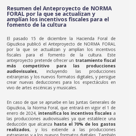
Resumen del Anteproyecto de NORMA
FORAL por la que se actualizan y
amplían los incentivos fiscales para el
fomento de la cultura
El pasado 15 de diciembre la Hacienda Foral de
Gipuzkoa publicó el Anteproyecto de NORMA FORAL
por la que se actualizan y amplían los incentivos
fiscales para el fomento de la cultura. Este
anteproyecto pretende ofrecer un
tratamiento fiscal
más competitivo para las producciones
audiovisuales
, incluyendo las producciones
extranjeras y los nuevos formatos digitales, y persigue
crear nuevas deducciones para los espectáculos en
vivo de artes escénicas y musicales.
En caso de que se apruebe en las Juntas Generales de
Gipuzkoa, la Norma Foral, que entrará en vigor el 1 de
enero de 2024,
intensifica los incentivos fiscales
a
las producciones audiovisuales ya que establece una
deducción que alcanza
hasta el 70% de los gastos
realizados
, y los extiende a las producciones
extranjeras y a los nuevos formatos digitales. También