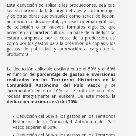
Esta deducción se aplica a las producciones, sea cual
sea su nacionalidad, de largometrajes y cortometrajes
y de otras obras audiovisuales como series de ficción,
animación o documental, ya sean cinematográficos,
de televisión o en nuevos formatos digitales, que
acrediten su carácter cultural. La base de la deducción
estará compuesta por el coste de la producción, así
como por los gastos para la obtención de copias y los
gastos de publicidad y promoción a cargo de la
productora.
La deducción aplicable oscilará entre el 50% y el 60%
en función del
porcentaje de gastos e inversiones
realizados en los Territorios Históricos de la
Comunidad Autónoma del País Vasco
y se
incrementará en otro 10% si se trata de una obra
rodada íntegramente en euskera. De este modo,
la
deducción máxima será del 70%.
Deducción del 60% si los gastos en los Territorios
Históricos de la Comunidad Autónoma del País
Vasco superan el 50%.
Deducción del 50% si los gastos en los Territorios