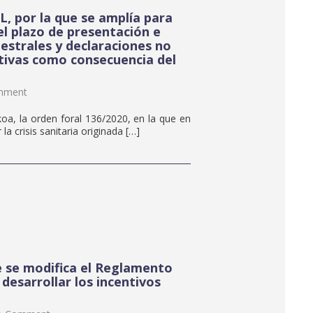
, por la que se amplía para
el plazo de presentación e
mestrales y declaraciones no
ativas como consecuencia del
mment
zkoa, la orden foral 136/2020, en la que en
la crisis sanitaria originada […]
e se modifica el Reglamento
desarrollar los incentivos