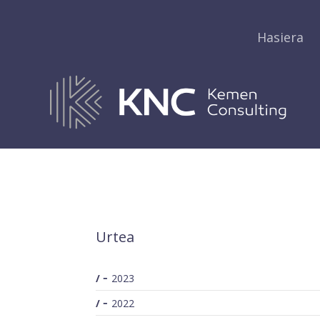
Hasiera
SEARCH
Urtea
2023
2022