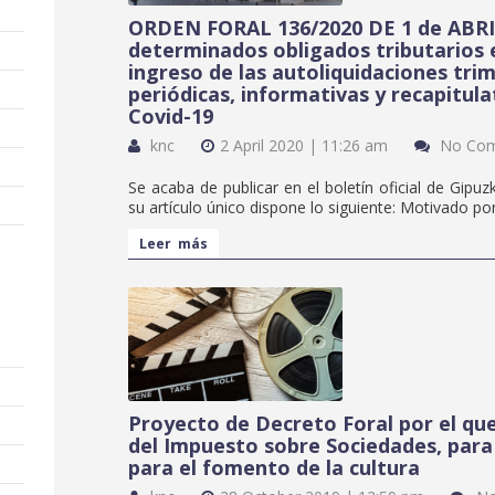
ORDEN FORAL 136/2020 DE 1 de ABRIL
determinados obligados tributarios 
ingreso de las autoliquidaciones tri
periódicas, informativas y recapitul
Covid-19
knc
2 April 2020 | 11:26 am
No Co
Se acaba de publicar en el boletín oficial de Gipu
su artículo único dispone lo siguiente: Motivado por 
Leer más
Proyecto de Decreto Foral por el qu
del Impuesto sobre Sociedades, para 
para el fomento de la cultura