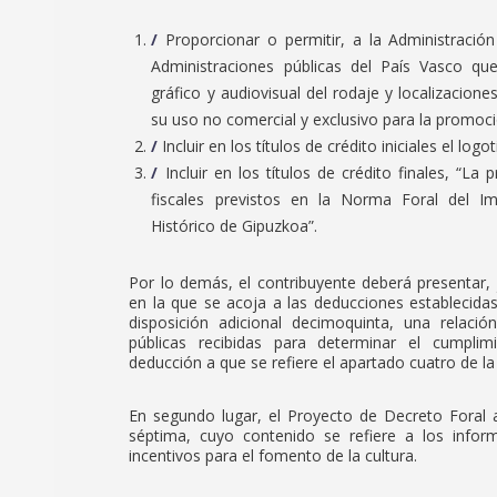
Proporcionar o permitir, a la Administració
Administraciones públicas del País Vasco que
gráfico y audiovisual del rodaje y localizaci
su uso no comercial y exclusivo para la promoc
Incluir en los títulos de crédito iniciales el lo
Incluir en los títulos de crédito finales, “La
fiscales previstos en la Norma Foral del Im
Histórico de Gipuzkoa”.
Por lo demás, el contribuyente deberá presentar, 
en la que se acoja a las deducciones establecida
disposición adicional decimoquinta, una relac
públicas recibidas para determinar el cumpli
deducción a que se refiere el apartado cuatro de l
En segundo lugar, el Proyecto de Decreto Foral a
séptima, cuyo contenido se refiere a los infor
incentivos para el fomento de la cultura.