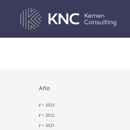
PROYECTO DE DECRETO FORA
Año
2023
2022
2021