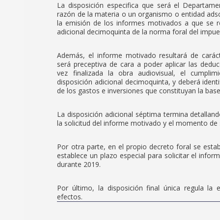
La disposición especifica que será el Departam
razón de la materia o un organismo o entidad ads
la emisión de los informes motivados a que se re
adicional decimoquinta de la norma foral del impue
Además, el informe motivado resultará de carácte
será preceptiva de cara a poder aplicar las deducc
vez finalizada la obra audiovisual, el cumplim
disposición adicional decimoquinta, y deberá identi
de los gastos e inversiones que constituyan la bas
La disposición adicional séptima termina detall
la solicitud del informe motivado y el momento de 
Por otra parte, en el propio decreto foral se esta
establece un plazo especial para solicitar el info
durante 2019.
Por último, la disposición final única regula la
efectos.