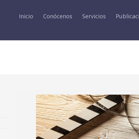
Inicio
Conócenos
Servicios
Publicac
L POR EL QUE SE MODIFICA 