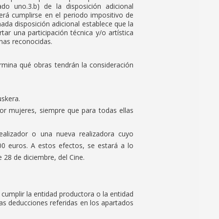
ado uno.3.b) de la disposición adicional
rá cumplirse en el periodo impositivo de
nada disposición adicional establece que la
ar una participación técnica y/o artística
nas reconocidas.
ermina qué obras tendrán la consideración
uskera.
por mujeres, siempre que para todas ellas
ealizador o una nueva realizadora cuyo
0 euros. A estos efectos, se estará a lo
e 28 de diciembre, del Cine.
 cumplir la entidad productora o la entidad
las deducciones referidas en los apartados