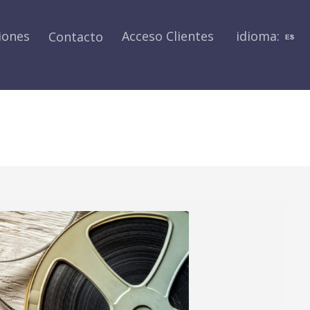
iones
Acceso Clientes
idioma:
Contacto
EL REGLAMENTO DEL IMPUES