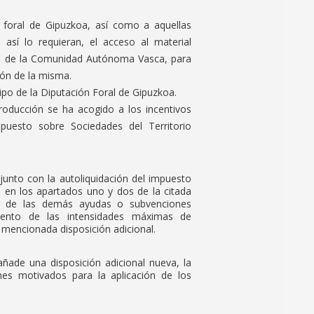
n foral de Gipuzkoa, así como a aquellas
 así lo requieran, el acceso al material
ones de la Comunidad Autónoma Vasca, para
ión de la misma.
gotipo de la Diputación Foral de Gipuzkoa.
 producción se ha acogido a los incentivos
puesto sobre Sociedades del Territorio
junto con la autoliquidación del impuesto
s en los apartados uno y dos de la citada
ión de las demás ayudas o subvenciones
miento de las intensidades máximas de
a mencionada disposición adicional.
ñade una disposición adicional nueva, la
mes motivados para la aplicación de los