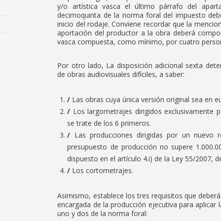
y/o artística vasca el último párrafo del apart
decimoquinta de la norma foral del impuesto debe
inicio del rodaje. Conviene recordar que la mencio
aportación del productor a la obra deberá comport
vasca compuesta, como mínimo, por cuatro perso
Por otro lado, La disposición adicional sexta det
de obras audiovisuales difíciles, a saber:
Las obras cuya única versión original sea en e
Los largometrajes dirigidos exclusivamente 
se trate de los 6 primeros.
Las producciones dirigidas por un nuevo r
presupuesto de producción no supere 1.000.00
dispuesto en el artículo 4.i) de la Ley 55/2007, d
Los cortometrajes.
Asimismo, establece los tres requisitos que deberá
encargada de la producción ejecutiva para aplicar 
uno y dos de la norma foral: