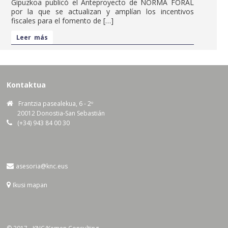
Gipuzkoa publicó el Anteproyecto de NORMA FORAL
por la que se actualizan y amplían los incentivos
fiscales para el fomento de […]
Leer más
Kontaktua
Frantzia pasealekua, 6 - 2º
20012 Donostia-San Sebastián
(+34) 943 84 00 30
asesoria@knc.eus
Ikusi mapan