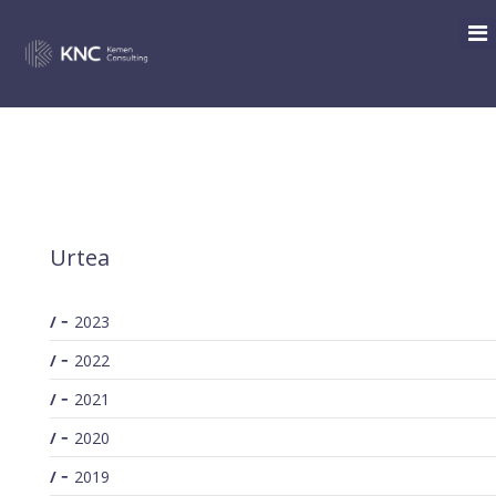
SEARCH
/
Archive for: December / 2023
You are here:
Urtea
2023
2022
2021
2020
2019